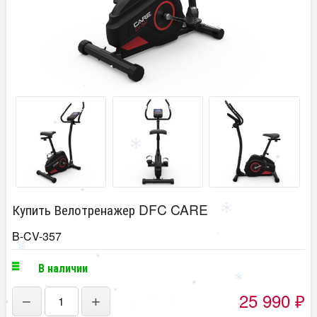
Купить Велотренажер DFC CARE
B-CV-357
В наличии
25 990
−
+
₽