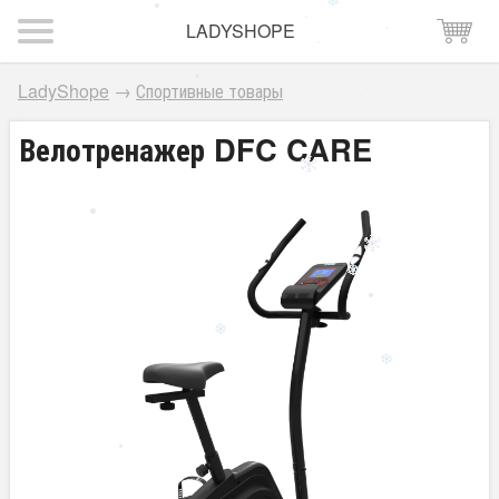
LADYSHOPE
LadyShope
→
Спортивные товары
Велотренажер DFC CARE