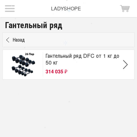
LADYSHOPE
Гантельный ряд
Назад
Гантельный ряд DFC от 1 кг до
50 кг
314 035
₽